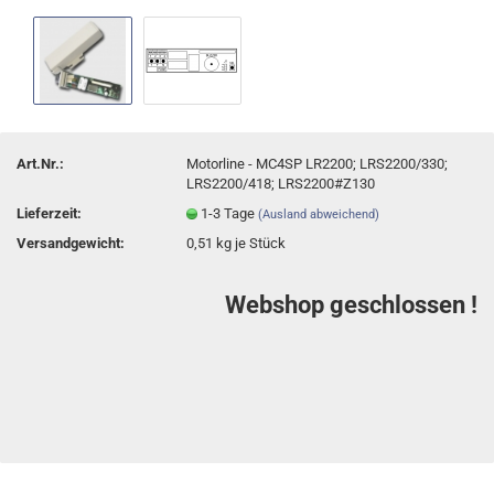
Art.Nr.:
Motorline - MC4SP LR2200; LRS2200/330;
LRS2200/418; LRS2200#Z130
Lieferzeit:
1-3 Tage
(Ausland abweichend)
Versandgewicht:
0,51
kg je Stück
Webshop geschlossen !