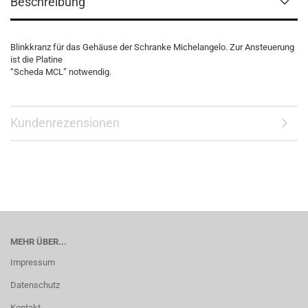
Beschreibung
Blinkkranz für das Gehäuse der Schranke Michelangelo. Zur Ansteuerung
ist die Platine
“Scheda MCL” notwendig.
Kundenrezensionen
MEHR ÜBER...
Impressum
Datenschutz
Kontakt