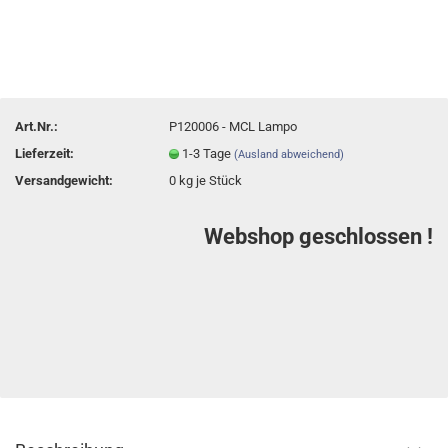
Art.Nr.:
P120006 - MCL Lampo
Lieferzeit:
1-3 Tage
(Ausland abweichend)
Versandgewicht:
0
kg je Stück
Webshop geschlossen !