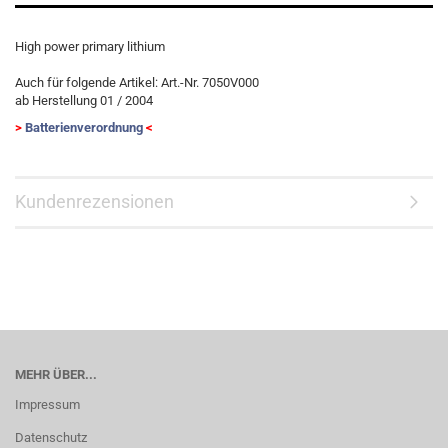
High power primary lithium
Auch für folgende Artikel: Art.-Nr. 7050V000
ab Herstellung 01 / 2004
>
Batterienverordnung
<
Kundenrezensionen
MEHR ÜBER...
Impressum
Datenschutz