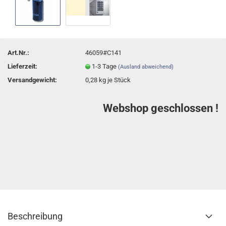
Art.Nr.:
46059#C141
Lieferzeit:
1-3 Tage
(Ausland abweichend)
Versandgewicht:
0,28
kg je Stück
Webshop geschlossen !
Beschreibung