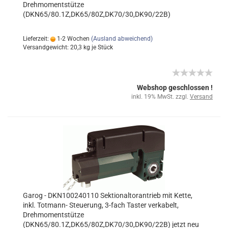
Drehmomentstütze
(DKN65/80.1Z,DK65/80Z,DK70/30,DK90/22B)
Lieferzeit:
1-2 Wochen
(Ausland abweichend)
Versandgewicht:
20,3
kg je Stück
Webshop geschlossen !
inkl. 19% MwSt. zzgl.
Versand
Garog - DKN100240110 Sektionaltorantrieb mit Kette,
inkl. Totmann- Steuerung, 3-fach Taster verkabelt,
Drehmomentstütze
(DKN65/80.1Z,DK65/80Z,DK70/30,DK90/22B) jetzt neu