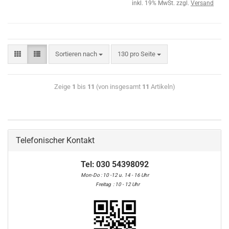
inkl. 19% MwSt. zzgl.
Versand
Sortieren nach
130 pro Seite
Zeige
1
bis
11
(von insgesamt
11
Artikeln)
Telefonischer Kontakt
Tel:
030 54398092
Mon-Do : 10 -12 u. 14 - 16 Uhr
Freitag : 10 - 12 Uhr