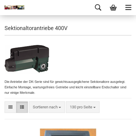
Sektionaltorantriebe 400V
Die Antriebe der DK-Serie sind für gewichtsausgeglichene Sektionaltore ausgelegt.
Einfache Montage, wartungsfreies Getriebe und leicht einstellbare Endschalter sind
nur einige Merkmale.
Sortieren nach
130 pro Seite