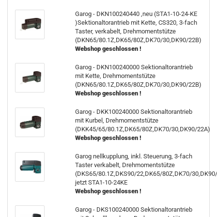
Garog - DKN100240440 ,neu (STA1-10-24-KE
)Sektionaltorantrieb mit Kette, CS320, 3-fach
Taster, verkabelt, Drehmomentstütze
(DKN65/80.1Z,DK65/80Z,DK70/30,DK90/22B)
Webshop geschlossen !
Garog - DKN100240000 Sektionaltorantrieb
mit Kette, Drehmomentstütze
(DKN65/80.1Z,DK65/80Z,DK70/30,DK90/22B)
Webshop geschlossen !
Garog - DKK100240000 Sektionaltorantrieb
mit Kurbel, Drehmomentstütze
(DKK45/65/80.1Z,DK65/80Z,DK70/30,DK90/22A)
Webshop geschlossen !
Garog nellkupplung, inkl. Steuerung, 3-fach
Taster verkabelt, Drehmomentstütze
(DKS65/80.1Z,DKS90/22,DK65/80Z,DK70/30,DK90/
jetzt STA1-10-24KE
Webshop geschlossen !
Garog - DKS100240000 Sektionaltorantrieb