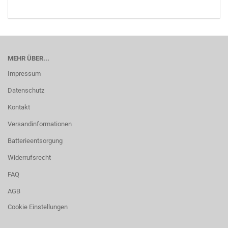
MEHR ÜBER...
Impressum
Datenschutz
Kontakt
Versandinformationen
Batterieentsorgung
Widerrufsrecht
FAQ
AGB
Cookie Einstellungen