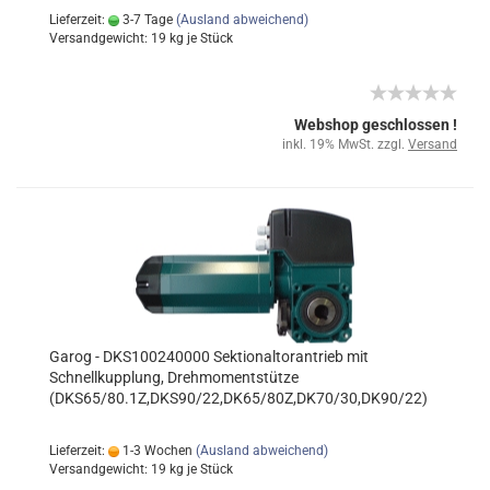
Lieferzeit:
3-7 Tage
(Ausland abweichend)
Versandgewicht:
19
kg je Stück
Webshop geschlossen !
inkl. 19% MwSt. zzgl.
Versand
Garog - DKS100240000 Sektionaltorantrieb mit
Schnellkupplung, Drehmomentstütze
(DKS65/80.1Z,DKS90/22,DK65/80Z,DK70/30,DK90/22)
Lieferzeit:
1-3 Wochen
(Ausland abweichend)
Versandgewicht:
19
kg je Stück