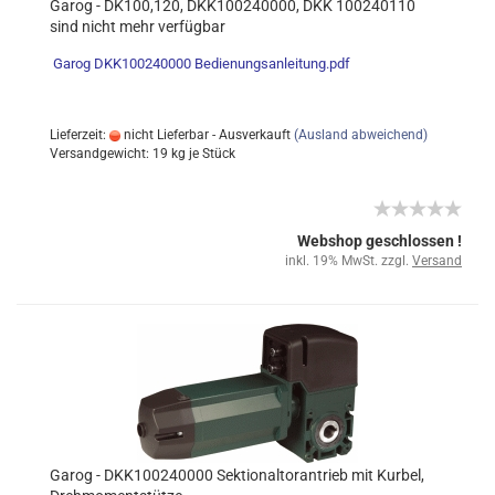
Garog - DK100,120, DKK100240000, DKK 100240110
sind nicht mehr verfügbar
Garog
DKK100240000 Bedienungsanleitung.pdf
Lieferzeit:
nicht Lieferbar - Ausverkauft
(Ausland abweichend)
Versandgewicht:
19
kg je Stück
Webshop geschlossen !
inkl. 19% MwSt. zzgl.
Versand
Garog - DKK100240000 Sektionaltorantrieb mit Kurbel,