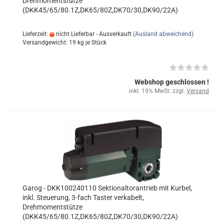
Drehmomentstütze
(DKK45/65/80.1Z,DK65/80Z,DK70/30,DK90/22A)
Lieferzeit:
nicht Lieferbar - Ausverkauft
(Ausland abweichend)
Versandgewicht:
19
kg je Stück
Webshop geschlossen !
inkl. 19% MwSt. zzgl.
Versand
Garog - DKK100240110 Sektionaltorantrieb mit Kurbel,
inkl. Steuerung, 3-fach Taster verkabelt,
Drehmomentstütze
(DKK45/65/80.1Z,DK65/80Z,DK70/30,DK90/22A)