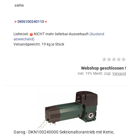
siehe
>
DKN100240110
<
Lieferzeit:
NICHT mehr lieferbar-Ausverkauft
(Ausland
abweichend)
Versandgewicht:
19
kg je Stück
Webshop geschlossen !
inkl. 19% MwSt. zzgl.
Versand
Garog - DKN100240000 Sektionaltorantrieb mit Kette,