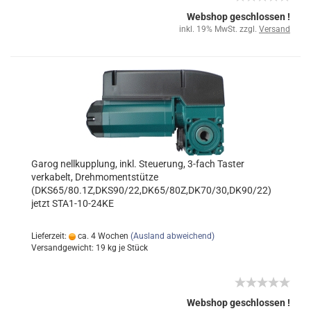
Webshop geschlossen !
inkl. 19% MwSt. zzgl.
Versand
Garog nellkupplung, inkl. Steuerung, 3-fach Taster
verkabelt, Drehmomentstütze
(DKS65/80.1Z,DKS90/22,DK65/80Z,DK70/30,DK90/22)
jetzt STA1-10-24KE
Lieferzeit:
ca. 4 Wochen
(Ausland abweichend)
Versandgewicht:
19
kg je Stück
Webshop geschlossen !