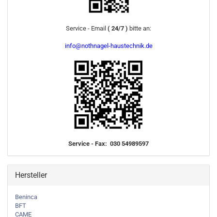
Service - Email
( 24/7 )
bitte an:
info@nothnagel-haustechnik.de
Service - Fax: 030 54989597
Hersteller
Beninca
BFT
CAME