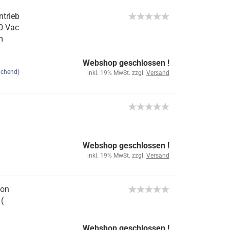
ntrieb
0 Vac
m
Webshop geschlossen !
ichend)
inkl. 19% MwSt. zzgl.
Versand
Webshop geschlossen !
inkl. 19% MwSt. zzgl.
Versand
lon
(
Webshop geschlossen !