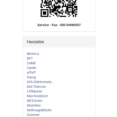
Service - Fax: 030 54989597
Hersteller
Beninca
BFT
CAME
Cardin
effeff
Garog
GfA-Elektromate...
Keil Telecom
LiftMaster
Max Knobloch
MFZOvitor
Motorline
Nothnagel&Sohn
Sommer