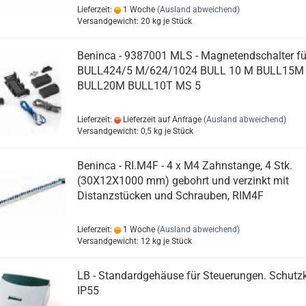
Lieferzeit:
1 Woche
(Ausland abweichend)
Versandgewicht:
20
kg je Stück
Beninca - 9387001 MLS - Magnetendschalter fü
BULL424/5 M/624/1024 BULL 10 M BULL15M
BULL20M BULL10T MS 5
Lieferzeit:
Lieferzeit auf Anfrage
(Ausland abweichend)
Versandgewicht:
0,5
kg je Stück
Beninca - RI.M4F - 4 x M4 Zahnstange, 4 Stk.
(30X12X1000 mm) gebohrt und verzinkt mit
Distanzstücken und Schrauben, RIM4F
Lieferzeit:
1 Woche
(Ausland abweichend)
Versandgewicht:
12
kg je Stück
LB - Standardgehäuse für Steuerungen. Schutz
IP55