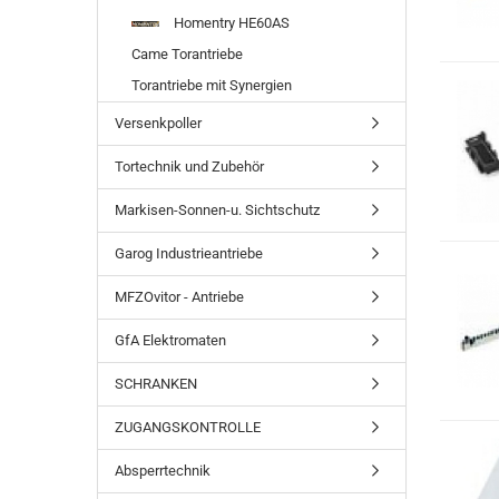
Homentry HE60AS
Came Torantriebe
Torantriebe mit Synergien
Versenkpoller
Tortechnik und Zubehör
Markisen-Sonnen-u. Sichtschutz
Garog Industrieantriebe
MFZOvitor - Antriebe
GfA Elektromaten
SCHRANKEN
ZUGANGSKONTROLLE
Absperrtechnik