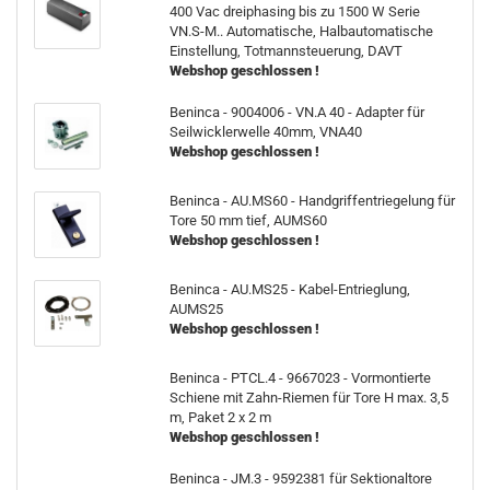
400 Vac dreiphasing bis zu 1500 W Serie
VN.S-M.. Automatische, Halbautomatische
Einstellung, Totmannsteuerung, DAVT
Webshop geschlossen !
Beninca - 9004006 - VN.A 40 - Adapter für
Seilwicklerwelle 40mm, VNA40
Webshop geschlossen !
Beninca - AU.MS60 - Handgriffentriegelung für
Tore 50 mm tief, AUMS60
Webshop geschlossen !
Beninca - AU.MS25 - Kabel-Entrieglung,
AUMS25
Webshop geschlossen !
Beninca - PTCL.4 - 9667023 - Vormontierte
Schiene mit Zahn-Riemen für Tore H max. 3,5
m, Paket 2 x 2 m
Webshop geschlossen !
Beninca - JM.3 - 9592381 für Sektionaltore