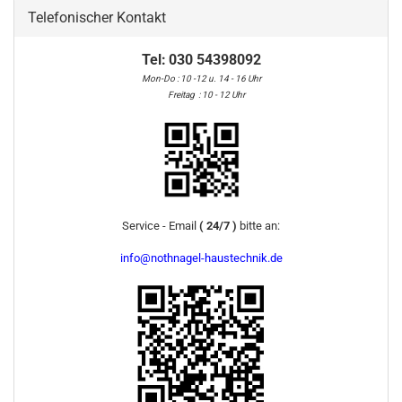
Telefonischer Kontakt
Tel:
030 54398092
Mon-Do : 10 -12 u. 14 - 16 Uhr
Freitag : 10 - 12 Uhr
Service - Email
( 24/7 )
bitte an:
info@nothnagel-haustechnik.de