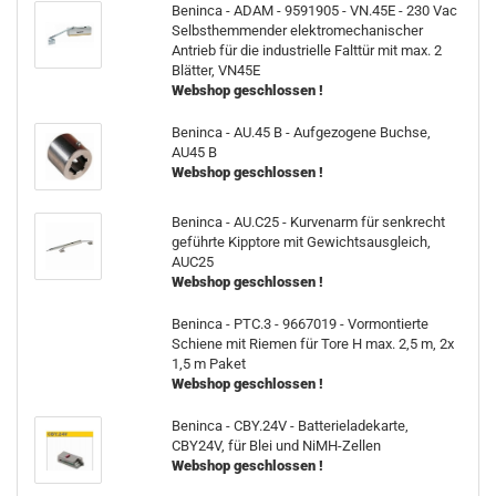
Beninca - ADAM - 9591905 - VN.45E - 230 Vac
Selbsthemmender elektromechanischer
Antrieb für die industrielle Falttür mit max. 2
Blätter, VN45E
Webshop geschlossen !
Beninca - AU.45 B - Aufgezogene Buchse,
AU45 B
Webshop geschlossen !
Beninca - AU.C25 - Kurvenarm für senkrecht
geführte Kipptore mit Gewichtsausgleich,
AUC25
Webshop geschlossen !
Beninca - PTC.3 - 9667019 - Vormontierte
Schiene mit Riemen für Tore H max. 2,5 m, 2x
1,5 m Paket
Webshop geschlossen !
Beninca - CBY.24V - Batterieladekarte,
CBY24V, für Blei und NiMH-Zellen
Webshop geschlossen !