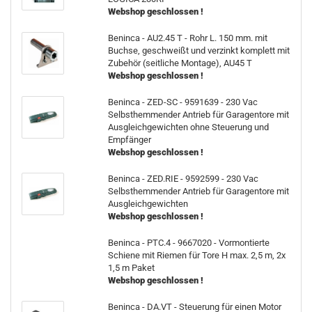
Webshop geschlossen !
Beninca - AU2.45 T - Rohr L. 150 mm. mit
Buchse, geschweißt und verzinkt komplett mit
Zubehör (seitliche Montage), AU45 T
Webshop geschlossen !
Beninca - ZED-SC - 9591639 - 230 Vac
Selbsthemmender Antrieb für Garagentore mit
Ausgleichgewichten ohne Steuerung und
Empfänger
Webshop geschlossen !
Beninca - ZED.RIE - 9592599 - 230 Vac
Selbsthemmender Antrieb für Garagentore mit
Ausgleichgewichten
Webshop geschlossen !
Beninca - PTC.4 - 9667020 - Vormontierte
Schiene mit Riemen für Tore H max. 2,5 m, 2x
1,5 m Paket
Webshop geschlossen !
Beninca - DA.VT - Steuerung für einen Motor