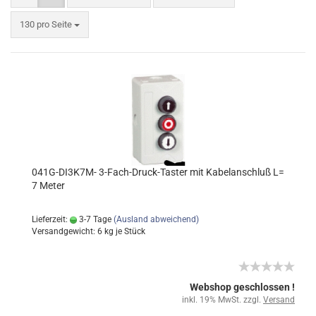
130 pro Seite
041G-DI3K7M- 3-Fach-Druck-Taster mit Kabelanschluß L=
7 Meter
Lieferzeit:
3-7 Tage
(Ausland abweichend)
Versandgewicht:
6
kg je Stück
Webshop geschlossen !
inkl. 19% MwSt. zzgl.
Versand