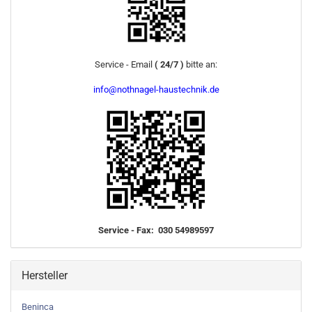
Service - Email
( 24/7 )
bitte an:
info@nothnagel-haustechnik.de
Service - Fax: 030 54989597
Hersteller
Beninca