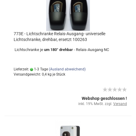
773E - Lichtschranke Relais-Ausgang- universelle
Lichtschranke, drehbar, ersetzt 100263
Lichtschranke je
um 180° drehbar
- Relais-Ausgang NC
Lieferzeit:
1-3 Tage
(Ausland abweichend)
Versandgewicht:
0,4
kg je Stück
Webshop geschlossen !
inkl. 19% MwSt. zzgl.
Versand