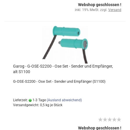
Webshop geschlossen !
inkl. 19% MwSt. zzgl.
Versand
Garog - G-OSE-S2200 - Ose Set - Sender und Empfänger,
alt S1100
G-OSE-S2200 - Ose Set - Sender und Empfänger (S1100)
Lieferzeit:
1-3 Tage
(Ausland abweichend)
Versandgewicht:
0,5
kg je Stück
Webshop geschlossen !