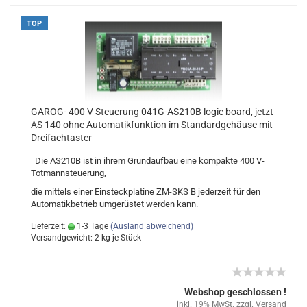
TOP
GAROG- 400 V Steuerung 041G-AS210B logic board, jetzt
AS 140 ohne Automatikfunktion im Standardgehäuse mit
Dreifachtaster
Die AS210B ist in ihrem Grundaufbau eine kompakte 400 V-
Totmannsteuerung,
die mittels einer Einsteckplatine ZM-SKS B jederzeit für den
Automatikbetrieb umgerüstet werden kann.
Lieferzeit:
1-3 Tage
(Ausland abweichend)
Versandgewicht:
2
kg je Stück
Webshop geschlossen !
inkl. 19% MwSt. zzgl.
Versand