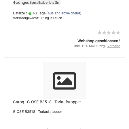
4-adriges Spiralkabel bis 3m
Lieferzeit:
1-3 Tage
(Ausland abweichend)
Versandgewicht:
0,5
kg je Stück
Webshop geschlossen !
inkl. 19% MwSt. zzgl.
Versand
Garog - G-OSE-B3518 - Torlaufstopper
G-OSE-B3518 - Torlaufstopper