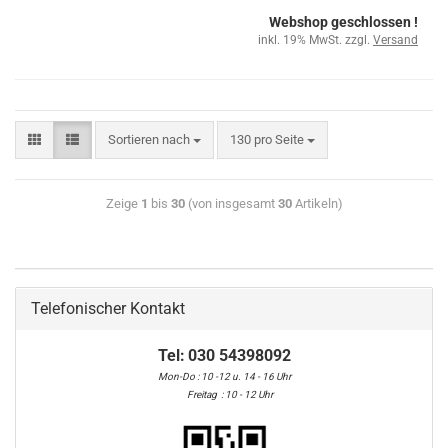
Webshop geschlossen !
inkl. 19% MwSt. zzgl.
Versand
Sortieren nach
130 pro Seite
Zeige
1
bis
30
(von insgesamt
30
Artikeln)
Telefonischer Kontakt
Tel:
030 54398092
Mon-Do : 10 -12 u. 14 - 16 Uhr
Freitag : 10 - 12 Uhr