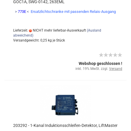
GOC1A, SWG-0142, 263EML
>
773E
<
Ersatzlichtschranke mit passenden Relais-Ausgang
Lieferzeit:
NICHT mehr lieferbar-Ausverkauft
(Ausland
abweichend)
Versandgewicht:
0,25
kg je Stück
Webshop geschlossen !
inkl. 19% MwSt. zzgl.
Versand
203292 - 1-Kanal Induktionsschleifen-Detektor, LiftMaster