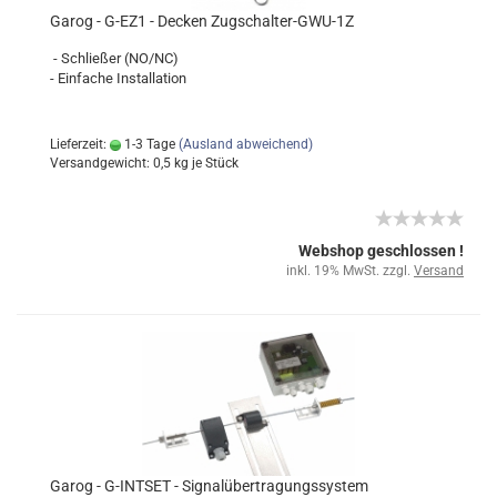
Garog - G-EZ1 - Decken Zugschalter-GWU-1Z
- Schließer (NO/NC)
- Einfache Installation
Lieferzeit:
1-3 Tage
(Ausland abweichend)
Versandgewicht:
0,5
kg je Stück
Webshop geschlossen !
inkl. 19% MwSt. zzgl.
Versand
Garog - G-INTSET - Signalübertragungssystem