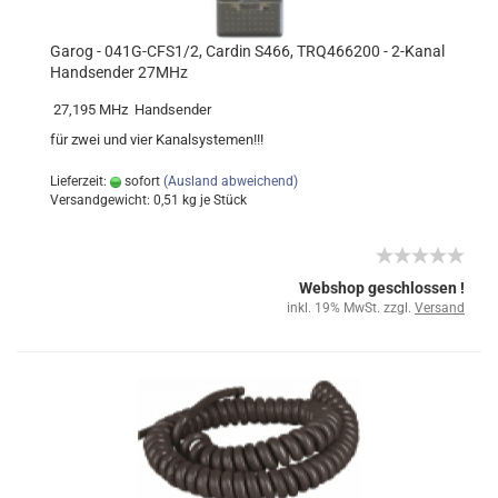
Garog - 041G-CFS1/2, Cardin S466, TRQ466200 - 2-Kanal
Handsender 27MHz
27,195 MHz Handsender
für zwei und vier Kanalsystemen!!!
Lieferzeit:
sofort
(Ausland abweichend)
Versandgewicht:
0,51
kg je Stück
Webshop geschlossen !
inkl. 19% MwSt. zzgl.
Versand