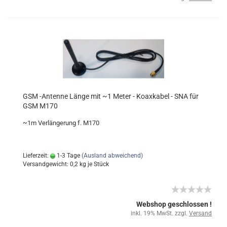
GSM -Antenne Länge mit ~1 Meter - Koaxkabel - SNA für
GSM M170
~1m Verlängerung f. M170
Lieferzeit:
1-3 Tage
(Ausland abweichend)
Versandgewicht:
0,2
kg je Stück
Webshop geschlossen !
inkl. 19% MwSt. zzgl.
Versand