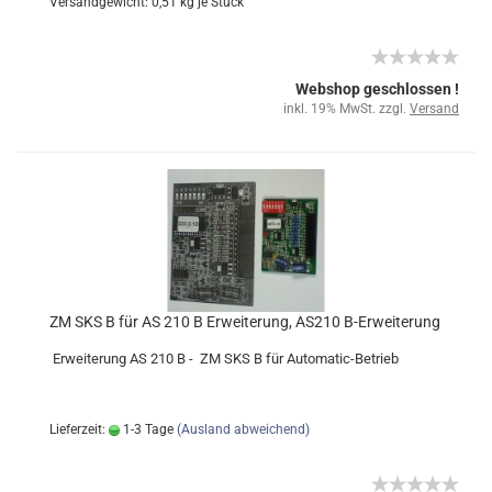
Versandgewicht:
0,51
kg je Stück
Webshop geschlossen !
inkl. 19% MwSt. zzgl.
Versand
ZM SKS B für AS 210 B Erweiterung, AS210 B-Erweiterung
Erweiterung AS 210 B - ZM SKS B für Automatic-Betrieb
Lieferzeit:
1-3 Tage
(Ausland abweichend)