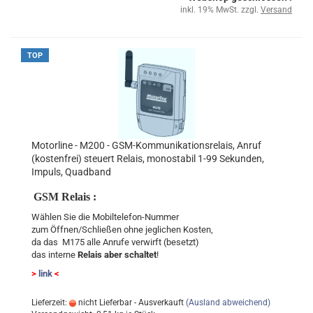
inkl. 19% MwSt. zzgl.
Versand
TOP
Motorline - M200 - GSM-Kommunikationsrelais, Anruf
(kostenfrei) steuert Relais, monostabil 1-99 Sekunden,
Impuls, Quadband
GSM Relais :
Wählen Sie die Mobiltelefon-Nummer
zum Öffnen/Schließen ohne jeglichen Kosten,
da das M175 alle Anrufe verwirft (besetzt)
das interne
Relais aber schaltet
!
>
link
<
Lieferzeit:
nicht Lieferbar - Ausverkauft
(Ausland abweichend)