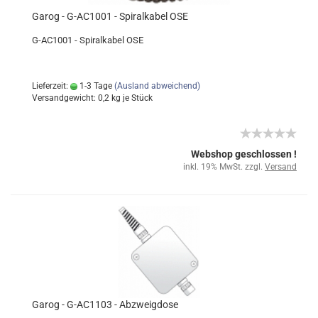
Garog - G-AC1001 - Spiralkabel OSE
G-AC1001 - Spiralkabel OSE
Lieferzeit:
1-3 Tage
(Ausland abweichend)
Versandgewicht:
0,2
kg je Stück
Webshop geschlossen !
inkl. 19% MwSt. zzgl.
Versand
Garog - G-AC1103 - Abzweigdose