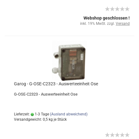
Webshop geschlossen !
inkl. 19% MwSt. zzgl.
Versand
Garog - G-OSE-C2323 - Auswerteeinheit Ose
G-OSE-C2323 - Auswerteeinheit Ose
Lieferzeit:
1-3 Tage
(Ausland abweichend)
Versandgewicht:
0,5
kg je Stück