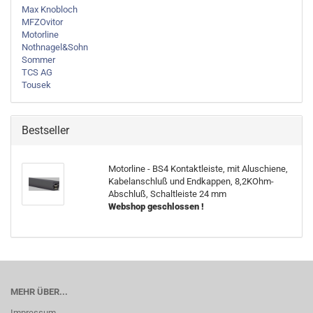
Max Knobloch
MFZOvitor
Motorline
Nothnagel&Sohn
Sommer
TCS AG
Tousek
Bestseller
Motorline - BS4 Kontaktleiste, mit Aluschiene,
Kabelanschluß und Endkappen, 8,2KOhm-
Abschluß, Schaltleiste 24 mm
Webshop geschlossen !
MEHR ÜBER...
Impressum