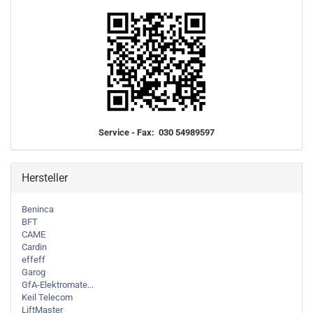
Service - Fax: 030 54989597
Hersteller
Beninca
BFT
CAME
Cardin
effeff
Garog
GfA-Elektromate...
Keil Telecom
LiftMaster