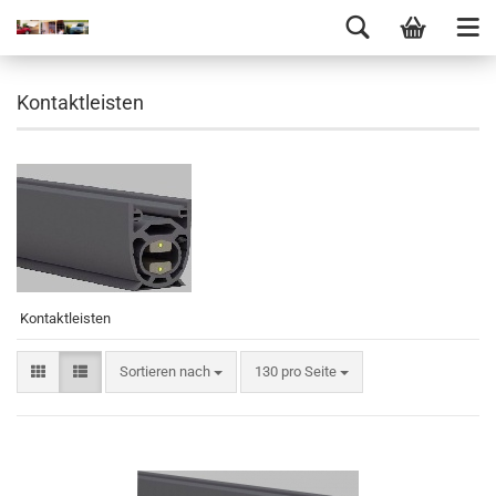
Kontaktleisten
Kontaktleisten
Sortieren nach
130 pro Seite