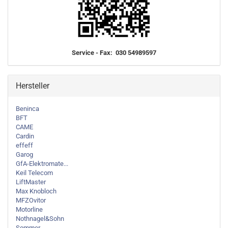
Service - Fax: 030 54989597
Hersteller
Beninca
BFT
CAME
Cardin
effeff
Garog
GfA-Elektromate...
Keil Telecom
LiftMaster
Max Knobloch
MFZOvitor
Motorline
Nothnagel&Sohn
Sommer