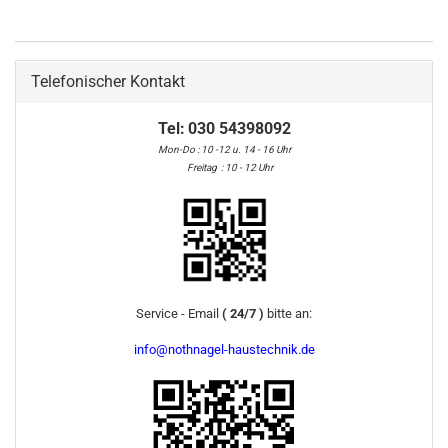
Telefonischer Kontakt
Tel:
030 54398092
Mon-Do : 10 -12 u. 14 - 16 Uhr
Freitag : 10 - 12 Uhr
Service - Email
( 24/7 )
bitte an:
info@nothnagel-haustechnik.de