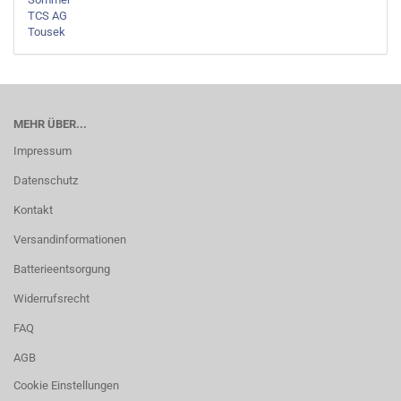
TCS AG
Tousek
MEHR ÜBER...
Impressum
Datenschutz
Kontakt
Versandinformationen
Batterieentsorgung
Widerrufsrecht
FAQ
AGB
Cookie Einstellungen