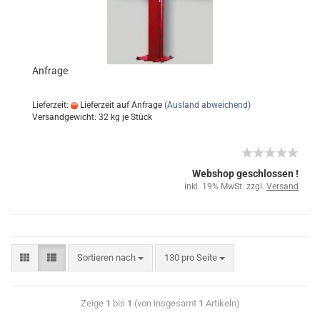
Anfrage
Lieferzeit:
Lieferzeit auf Anfrage
(Ausland abweichend)
Versandgewicht:
32
kg je Stück
Webshop geschlossen !
inkl. 19% MwSt. zzgl.
Versand
Sortieren nach
130 pro Seite
Zeige
1
bis
1
(von insgesamt
1
Artikeln)