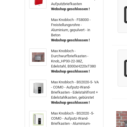
Aufputzbriefkasten
Webshop geschlossen !
Max Knobloch - FS8000 -
Freistellungsrohre -
Aluminium, gepulvert - in
Beton
Webshop geschlossen !
Max Knobloch -
Durchwurfbriefkasten -
Knob_HP30-22-38Z,
Edelstahl, B300xH220xT380
Webshop geschlossen !
Max Knobloch - BS2020-5- VA
- COMO - Aufputz-Wand-
Briefkasten - Edelstahlfront +
Edelstahlkasten, gebürstet
Webshop geschlossen !
Max Knobloch - BS2020 -5-
COMO - Aufputz-Wand-
Briefkasten - Aluminium-