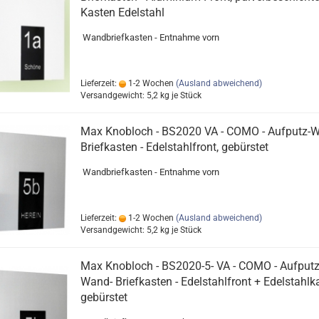
Kasten Edelstahl
Wandbriefkasten - Entnahme vorn
Lieferzeit:
1-2 Wochen
(Ausland abweichend)
Versandgewicht:
5,2
kg je Stück
Max Knobloch - BS2020 VA - COMO - Aufputz-
Briefkasten - Edelstahlfront, gebürstet
Wandbriefkasten - Entnahme vorn
Lieferzeit:
1-2 Wochen
(Ausland abweichend)
Versandgewicht:
5,2
kg je Stück
Max Knobloch - BS2020-5- VA - COMO - Aufputz
Wand- Briefkasten - Edelstahlfront + Edelstahlk
gebürstet