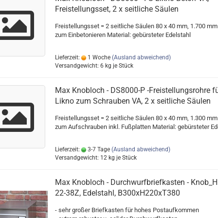
Freistellungsset, 2 x seitliche Säulen
Freistellungsset = 2 seitliche Säulen 80 x 40 mm, 1.700 mm
zum Einbetonieren Material: gebürsteter Edelstahl
Lieferzeit:
1 Woche
(Ausland abweichend)
Versandgewicht:
6
kg je Stück
Max Knobloch - DS8000-P -Freistellungsrohre f
Likno zum Schrauben VA, 2 x seitliche Säulen
Freistellungsset = 2 seitliche Säulen 80 x 40 mm, 1.300 mm
zum Aufschrauben inkl. Fußplatten Material: gebürsteter Ed
Lieferzeit:
3-7 Tage
(Ausland abweichend)
Versandgewicht:
12
kg je Stück
Max Knobloch - Durchwurfbriefkasten - Knob_H
22-38Z, Edelstahl, B300xH220xT380
- sehr großer Briefkasten für hohes Postaufkommen