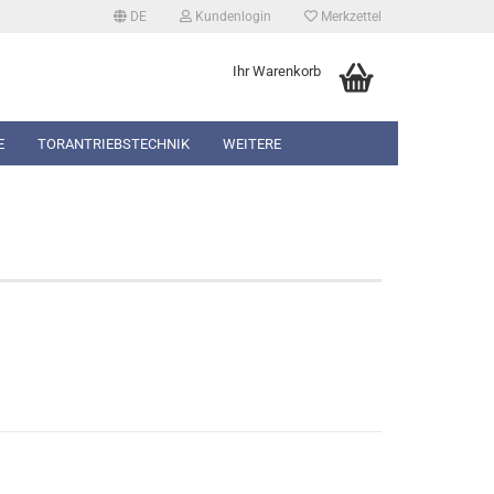
DE
Kundenlogin
Merkzettel
Ihr Warenkorb
E
TORANTRIEBSTECHNIK
WEITERE
erstellen
rt vergessen?