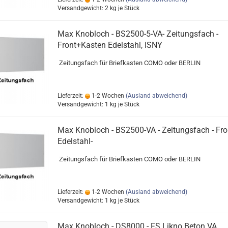
Versandgewicht:
2
kg je Stück
Max Knobloch - BS2500-5-VA- Zeitungsfach -
Front+Kasten Edelstahl, ISNY
Zeitungsfach für Briefkasten COMO oder BERLIN
Lieferzeit:
1-2 Wochen
(Ausland abweichend)
Versandgewicht:
1
kg je Stück
Max Knobloch - BS2500-VA - Zeitungsfach - Fro
Edelstahl-
Zeitungsfach für Briefkasten COMO oder BERLIN
Lieferzeit:
1-2 Wochen
(Ausland abweichend)
Versandgewicht:
1
kg je Stück
Max Knobloch - DS8000 - FS Likno Beton VA,