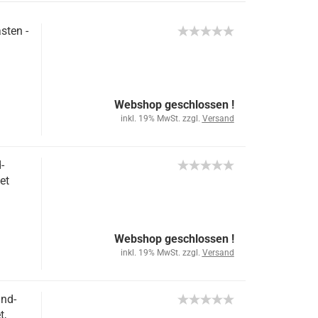
sten -
Webshop geschlossen !
inkl. 19% MwSt. zzgl.
Versand
-
et
Webshop geschlossen !
inkl. 19% MwSt. zzgl.
Versand
nd-
t,