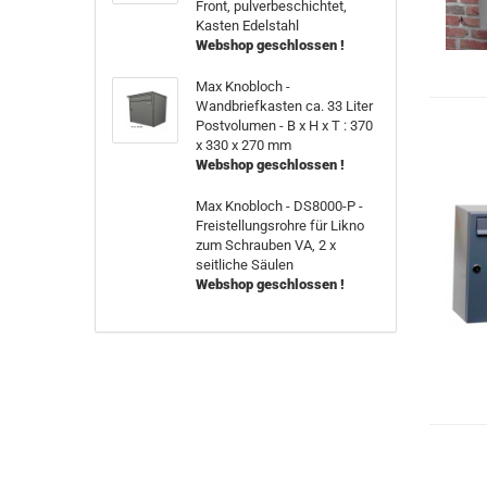
Front, pulverbeschichtet,
Kasten Edelstahl
Webshop geschlossen !
Max Knobloch -
Wandbriefkasten ca. 33 Liter
Postvolumen - B x H x T : 370
x 330 x 270 mm
Webshop geschlossen !
Max Knobloch - DS8000-P -
Freistellungsrohre für Likno
zum Schrauben VA, 2 x
seitliche Säulen
Webshop geschlossen !