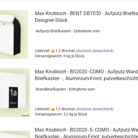
Max Knobloch - BENT DB7030 - Aufputz-Briefka
Designer-Stück
Aufputz-Briefkasten - Entnahme vorn
Lieferzeit:
1-2 Wochen
(Ausland abweichend)
Versandgewicht:
6
kg je Stück
Max Knobloch - BS2020 -COMO - Aufputz-Wand
Briefkasten - , Aluminium-Front, pulverbeschicht
Wandbriefkasten - Entnahme vorn
Lieferzeit:
1-2 Wochen
(Ausland abweichend)
Versandgewicht:
5,2
kg je Stück
Max Knobloch - BS2020 -5- COMO - Aufputz-Wa
Briefkasten - Aluminium-Front, pulverbeschichte