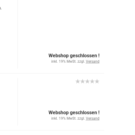
,
Webshop geschlossen !
inkl. 19% MwSt. zzgl.
Versand
Webshop geschlossen !
inkl. 19% MwSt. zzgl.
Versand