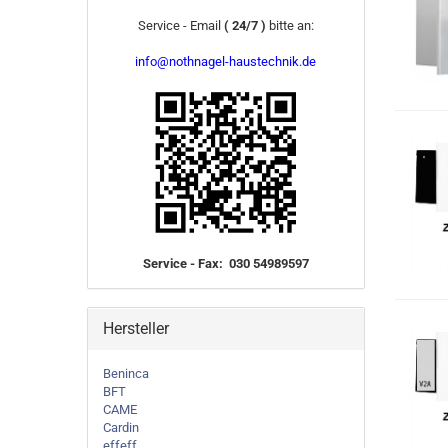
Service - Email
( 24/7 )
bitte an:
info@nothnagel-haustechnik.de
Service - Fax: 030 54989597
Hersteller
Beninca
BFT
CAME
Cardin
effeff