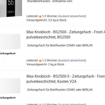
Wandbriefkasten - Entnahme vorn
Lieferzeit:
1-2 Wochen
(Ausland abweichend)
Versandgewicht:
5,2
kg je Stück
Max Knobloch - BS2500 - Zeitungsfach - Front 
pulverbeschichtet, BS2500
Zeitungsfach für Briefkasten COMO oder BERLIN
Lieferzeit:
1-2 Wochen
(Ausland abweichend)
Versandgewicht:
2
kg je Stück
Max Knobloch - BS2500-5 - Zeitungsfach - Fron
pulverbeschichtet, Kasten V2A
Zeitungsfach für Briefkasten COMO oder BERLIN
Lieferzeit:
1-2 Wochen
(Ausland abweichend)