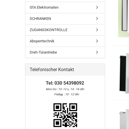
GfA Elektromaten
SCHRANKEN
ZUGANGSKONTROLLE
Absperrtechnik
Dreh-Türantriebe
Telefonischer Kontakt
Tel:
030 54398092
Mon-Do : 10 -12 u. 14 - 16 Uhr
Freitag : 10 - 12 Uhr