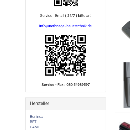
Service - Email
( 24/7 )
bitte an:
info@nothnagel-haustechnik.de
Service - Fax: 030 54989597
Hersteller
Beninca
BFT
CAME