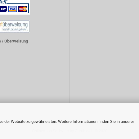
 / Überweisung
 der Website zu gewährleisten. Weitere Informationen finden Sie in unserer
Onlineshop Software
by Gambio.de © 2020