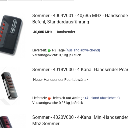
Sommer - 4004V001 - 40,685 MHz - Handsender
Befehl, Standardausführung
40,685 MHz
- Handsender
Lieferzeit:
1-3 Tage
(Ausland abweichend)
Versandgewicht:
0,5
kg je Stück
Sommer - 4018V000 - 4 Kanal Handsender Pear
Neuer Handsender Pearl abwärtsk
Lieferzeit:
Lieferzeit auf Anfrage
(Ausland abweichend)
Versandgewicht:
0,26
kg je Stück
Sommer - 4020V000 - 4-Kanal Mini-Handsender
Mhz Sommer