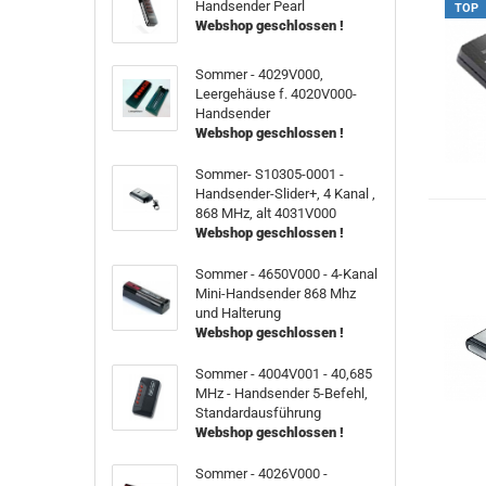
Handsender Pearl
TOP
Webshop geschlossen !
Sommer - 4029V000,
Leergehäuse f. 4020V000-
Handsender
Webshop geschlossen !
Sommer- S10305-0001 -
Handsender-Slider+, 4 Kanal ,
868 MHz, alt 4031V000
Webshop geschlossen !
Sommer - 4650V000 - 4-Kanal
Mini-Handsender 868 Mhz
und Halterung
Webshop geschlossen !
Sommer - 4004V001 - 40,685
MHz - Handsender 5-Befehl,
Standardausführung
Webshop geschlossen !
Sommer - 4026V000 -