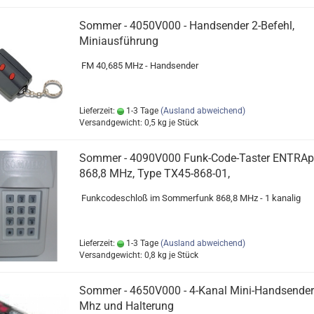
Sommer - 4050V000 - Handsender 2-Befehl,
Miniausführung
FM 40,685 MHz - Handsender
Lieferzeit:
1-3 Tage
(Ausland abweichend)
Versandgewicht:
0,5
kg je Stück
Sommer - 4090V000 Funk-Code-Taster ENTRAp
868,8 MHz, Type TX45-868-01,
Funkcodeschloß im Sommerfunk 868,8 MHz - 1 kanalig
Lieferzeit:
1-3 Tage
(Ausland abweichend)
Versandgewicht:
0,8
kg je Stück
Sommer - 4650V000 - 4-Kanal Mini-Handsender
Mhz und Halterung