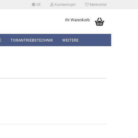
DE
Kundenlogin
Merkzettel
Ihr Warenkorb
E
TORANTRIEBSTECHNIK
WEITERE
erstellen
rt vergessen?