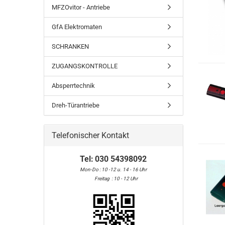
MFZOvitor - Antriebe
GfA Elektromaten
SCHRANKEN
ZUGANGSKONTROLLE
Absperrtechnik
Dreh-Türantriebe
Telefonischer Kontakt
Tel:
030 54398092
Mon-Do : 10 -12 u. 14 - 16 Uhr
Freitag : 10 - 12 Uhr