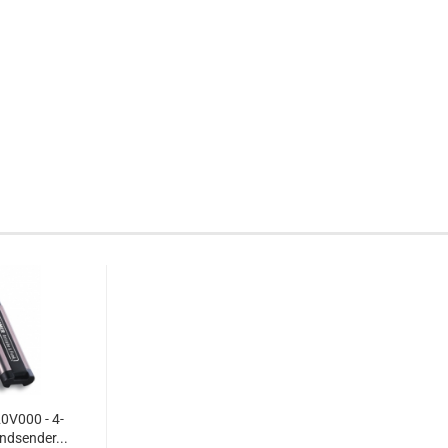
0V000 - 4-
ndsender...