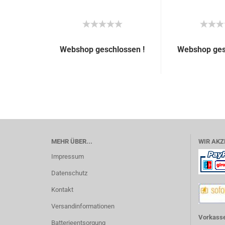
Webshop geschlossen !
Webshop ges
MEHR ÜBER...
WIR AKZ
Impressum
Datenschutz
Kontakt
Versandinformationen
Vorkasse
Batterieentsorgung