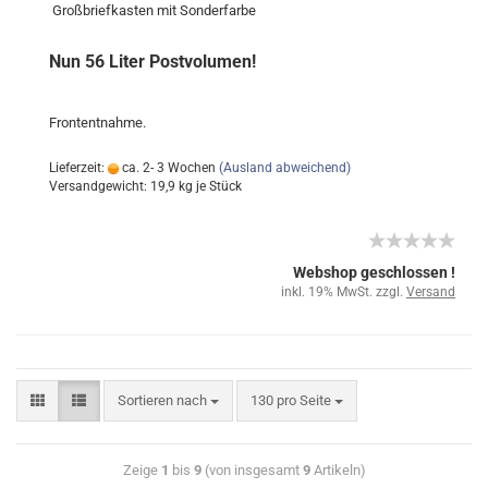
Großbriefkasten mit Sonderfarbe
Nun 56 Liter Postvolumen!
Frontentnahme.
Lieferzeit:
ca. 2- 3 Wochen
(Ausland abweichend)
Versandgewicht:
19,9
kg je Stück
Webshop geschlossen !
inkl. 19% MwSt. zzgl.
Versand
Sortieren nach
130 pro Seite
Zeige
1
bis
9
(von insgesamt
9
Artikeln)