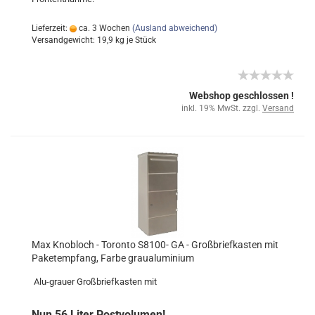
Lieferzeit:
ca. 3 Wochen
(Ausland abweichend)
Versandgewicht:
19,9
kg je Stück
Webshop geschlossen !
inkl. 19% MwSt. zzgl.
Versand
Max Knobloch - Toronto S8100- GA - Großbriefkasten mit
Paketempfang, Farbe graualuminium
Alu-grauer Großbriefkasten mit
Nun 56 Liter Postvolumen!