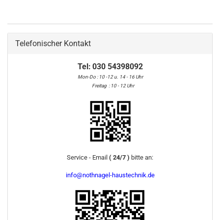
Telefonischer Kontakt
Tel:
030 54398092
Mon-Do : 10 -12 u. 14 - 16 Uhr
Freitag : 10 - 12 Uhr
Service - Email
( 24/7 )
bitte an:
info@nothnagel-haustechnik.de