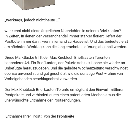
„Werktags, jedoch nicht heute …“
wer kennt nicht diese ärgerlichen Nachrichten in seinem Briefkasten?
In Zeiten, in denen der Versandhandel immer stärker floriert, liefert der
Postbote immer dann, wenn niemand zu Hause ist. Und das bedeutet, erst
am nächsten Werktag kann die lang ersehnte Lieferung abgeholt werden.
Diese Marktlücke trifft der Max Knobloch Briefkasten Toronto in
besonderer Art: Ein Briefkasten, der Pakete schluckt, ohne sie wieder an
Unbefugte herauszugeben. Und die geliebte Wochenzeitung verschwindet
ebenso unversehrt und gut geschützt wie die sonstige Post – ohne von
Vorbeigehenden beschlagnahmt zu werden.
Der Max Knobloch Briefkasten Toronto ermöglicht den Einwurf mittlerer
Postpakete und verhindert durch einen patentierten Mechanismus die
unerwünschte Entnahme der Postsendungen.
Entnahme Ihrer Post : von der
Frontseite