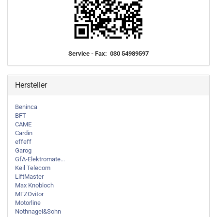
Service - Fax: 030 54989597
Hersteller
Beninca
BFT
CAME
Cardin
effeff
Garog
GfA-Elektromate...
Keil Telecom
LiftMaster
Max Knobloch
MFZOvitor
Motorline
Nothnagel&Sohn