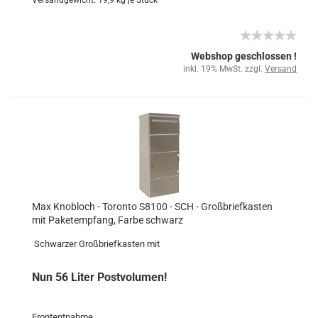
Versandgewicht:
19,9
kg je Stück
Webshop geschlossen !
inkl. 19% MwSt. zzgl.
Versand
Max Knobloch - Toronto S8100 - SCH - Großbriefkasten
mit Paketempfang, Farbe schwarz
Schwarzer Großbriefkasten mit
Nun 56 Liter Postvolumen!
Frontentnahme.