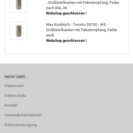
- Großbriefkasten mit Paketempfang, Farbe
nach RAL-Nr.
Webshop geschlossen !
Max Knobloch - Toronto S8100 - WS -
Großbriefkasten mit Paketempfang, Farbe
weiß
Webshop geschlossen !
MEHR ÜBER...
Impressum
Datenschutz
Kontakt
Versandinformationen
Batterieentsorgung