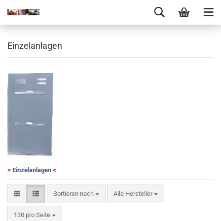
Einzelanlagen
>
Einzelanlagen
<
Sortieren nach
Alle Hersteller
130 pro Seite