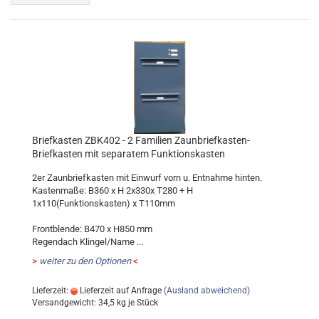
Briefkasten ZBK402 - 2 Familien Zaunbriefkasten-
Briefkasten mit separatem Funktionskasten
2er Zaunbriefkasten mit Einwurf vorn u. Entnahme hinten.
Kastenmaße: B360 x H 2x330x T280 + H
1x110(Funktionskasten) x T110mm
Frontblende: B470 x H850 mm
Regendach Klingel/Name ...
>
weiter zu den Optionen
<
Lieferzeit:
Lieferzeit auf Anfrage
(Ausland abweichend)
Versandgewicht:
34,5
kg je Stück