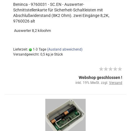
Beninca - 9760031 - SC.EN - Auswerter-
Schnittstellenkarte für Sicherheit-Schaltleisten mit
Abschlußwiderstand (8K2 Ohm). zwei Eingänge 8,2K,
9760026 alt
Auswerter 8,2 kiloohm
Lieferzeit:
1-3 Tage
(Ausland abweichend)
Versandgewicht:
0,5
kg je Stück
Webshop geschlossen !
inkl. 19% MwSt. zzgl.
Versand