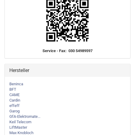
Service - Fax: 030 54989597
Hersteller
Beninca
BFT
CAME
Cardin
effeff
Garog
GfA-Elektromate...
Keil Telecom
LiftMaster
Max Knobloch