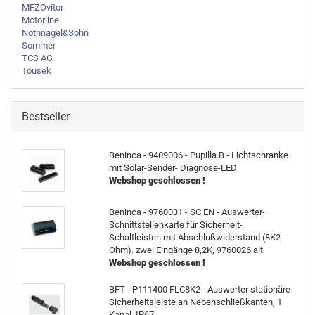
MFZOvitor
Motorline
Nothnagel&Sohn
Sommer
TCS AG
Tousek
Bestseller
Beninca - 9409006 - Pupilla.B - Lichtschranke
mit Solar-Sender- Diagnose-LED
Webshop geschlossen !
Beninca - 9760031 - SC.EN - Auswerter-
Schnittstellenkarte für Sicherheit-
Schaltleisten mit Abschlußwiderstand (8K2
Ohm). zwei Eingänge 8,2K, 9760026 alt
Webshop geschlossen !
BFT - P111400 FLC8K2 - Auswerter stationäre
Sicherheitsleiste an Nebenschließkanten, 1
Kanal, IP67