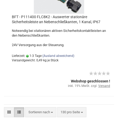
BFT - P111400 FLC8K2 - Auswerter stationäre
Sicherheitsleiste an Nebenschließkanten, 1 Kanal, IP67
Notwendig bei stationären aktiven Sicherheitskontaktleisten an
den Nebenschließkanten.
24V Versorgung aus der Steuerung.
Lieferzeit:
1-3 Tage
(Ausland abweichend)
Versandgewicht:
0,49
kg je Stück
Webshop geschlossen !
inkl. 19% MwSt. zzgl.
Versand
Sortieren nach
130 pro Seite