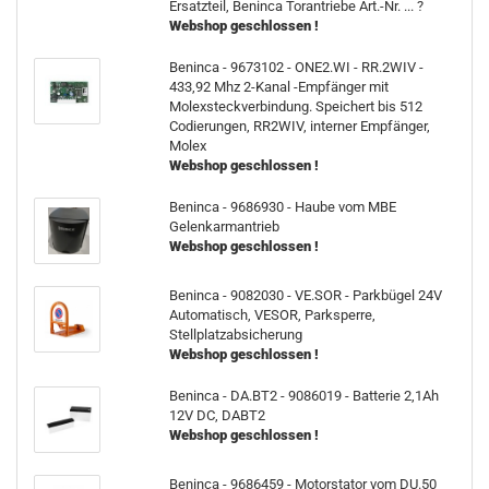
Ersatzteil, Beninca Torantriebe Art.-Nr. ... ?
Webshop geschlossen !
Beninca - 9673102 - ONE2.WI - RR.2WIV -
433,92 Mhz 2-Kanal -Empfänger mit
Molexsteckverbindung. Speichert bis 512
Codierungen, RR2WIV, interner Empfänger,
Molex
Webshop geschlossen !
Beninca - 9686930 - Haube vom MBE
Gelenkarmantrieb
Webshop geschlossen !
Beninca - 9082030 - VE.SOR - Parkbügel 24V
Automatisch, VESOR, Parksperre,
Stellplatzabsicherung
Webshop geschlossen !
Beninca - DA.BT2 - 9086019 - Batterie 2,1Ah
12V DC, DABT2
Webshop geschlossen !
Beninca - 9686459 - Motorstator vom DU.50