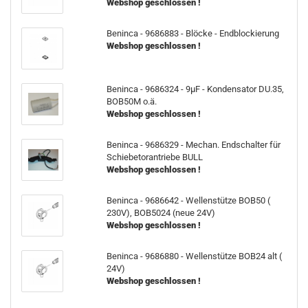
Webshop geschlossen !
Beninca - 9686883 - Blöcke - Endblockierung
Webshop geschlossen !
Beninca - 9686324 - 9µF - Kondensator DU.35,
BOB50M o.ä.
Webshop geschlossen !
Beninca - 9686329 - Mechan. Endschalter für
Schiebetorantriebe BULL
Webshop geschlossen !
Beninca - 9686642 - Wellenstütze BOB50 (
230V), BOB5024 (neue 24V)
Webshop geschlossen !
Beninca - 9686880 - Wellenstütze BOB24 alt (
24V)
Webshop geschlossen !