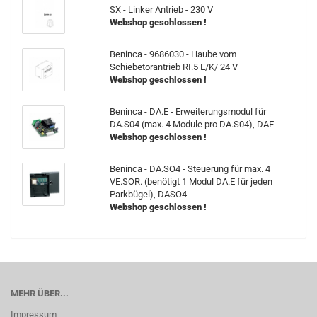
SX - Linker Antrieb - 230 V
Webshop geschlossen !
Beninca - 9686030 - Haube vom
Schiebetorantrieb RI.5 E/K/ 24 V
Webshop geschlossen !
Beninca - DA.E - Erweiterungsmodul für
DA.S04 (max. 4 Module pro DA.S04), DAE
Webshop geschlossen !
Beninca - DA.SO4 - Steuerung für max. 4
VE.SOR. (benötigt 1 Modul DA.E für jeden
Parkbügel), DASO4
Webshop geschlossen !
MEHR ÜBER...
Impressum