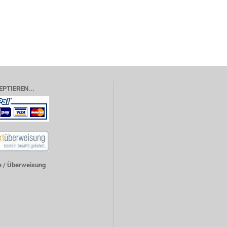
EPTIEREN...
 / Überweisung