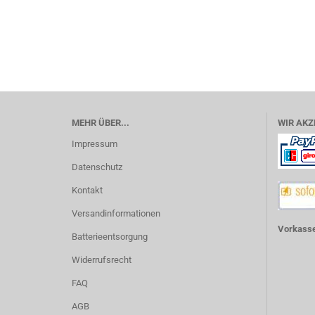
MEHR ÜBER...
WIR AKZ
Impressum
Datenschutz
Kontakt
Versandinformationen
Vorkasse
Batterieentsorgung
Widerrufsrecht
FAQ
AGB