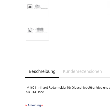
Beschreibung
Kundenrezensionen
M1601 Infrarot Radarmelder für Glasschiebetürantrieb und
bis 3 M Höhe
>
Anleitung
<