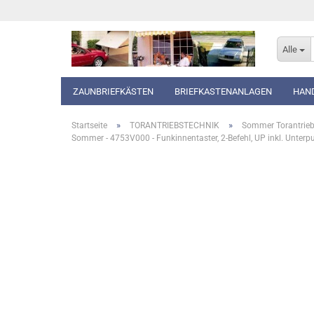
Alle
ZAUNBRIEFKÄSTEN
BRIEFKASTENANLAGEN
HAN
»
»
Startseite
TORANTRIEBSTECHNIK
Sommer Torantrie
Sommer - 4753V000 - Funkinnentaster, 2-Befehl, UP inkl. Unterp