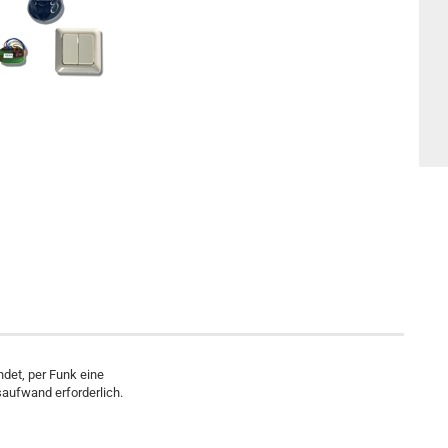
ndet, per Funk eine
nsaufwand erforderlich.