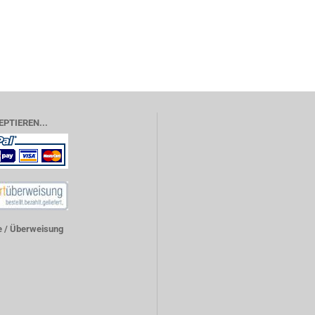
EPTIEREN...
 / Überweisung