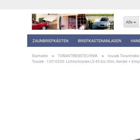
Alle
ZAUNBRIEFKÄSTEN
BRIEFKASTENANLAGEN
HAN
»
»
Startseite
TORANTRIEBSTECHNIK
tousek Torantriebe
Tousek - 13510350- Lichtschranke LS 45 bis 30m, Sender + Emp