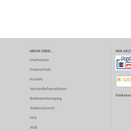
MEHR ÜBER...
WIR AKZ
Impressum
Datenschutz
Kontakt
Versandinformationen
Vorkasse
Batterieentsorgung
Widerrufsrecht
FAQ
AGB