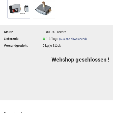
Art.Nr.:
EF30 DX - rechts
Lieferzeit:
1-3 Tage
(Ausland abweichend)
Versandgewicht:
0
kg je Stück
Webshop geschlossen !